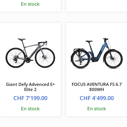
En stock
Giant Defy Advenced E+
FOCUS AVENTURA FS 6.7
Elite 2
800WH
CHF
7'199.00
CHF
4'499.00
En stock
En stock