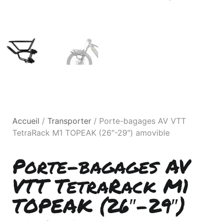
Accueil
/
Transporter
/ Porte-bagages AV VTT
TetraRack M1 TOPEAK (26″-29″) amovible
Porte-bagages AV
VTT TetraRack M1
TOPEAK (26″-29″)