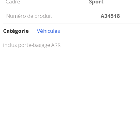
Cadre
Sport
Numéro de produit
A34518
Catégorie
Véhicules
inclus porte-bagage ARR