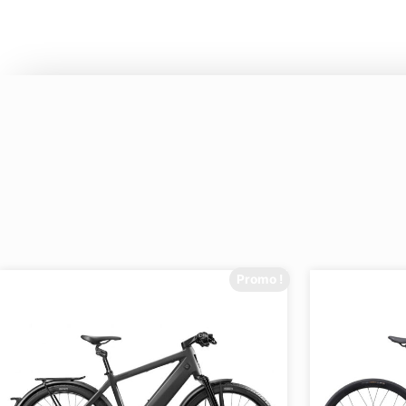
Promo !