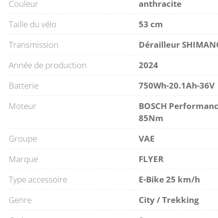
Couleur
anthracite
Taille du vélo
53 cm
Transmission
Dérailleur SHIMAN
Année de production
2024
Batterie
750Wh-20.1Ah-36V
Moteur
BOSCH Performanc
85Nm
Groupe
VAE
Marque
FLYER
Type accessoire
E-Bike 25 km/h
Genre
City / Trekking