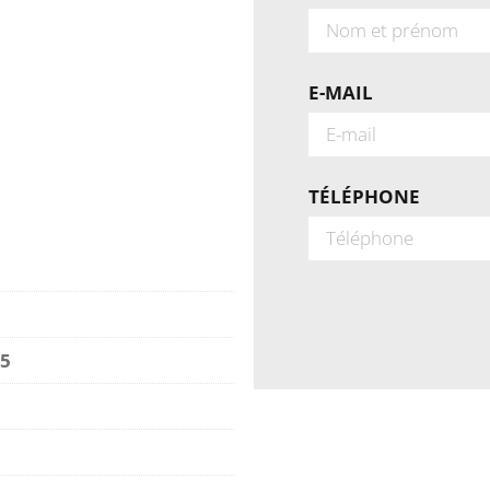
E-MAIL
TÉLÉPHONE
25