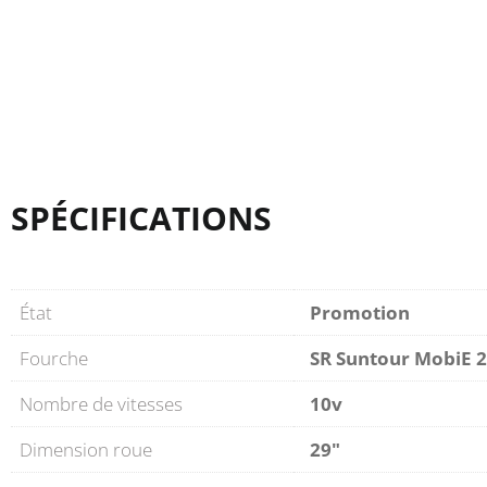
SPÉCIFICATIONS
État
Promotion
Fourche
SR Suntour MobiE 
Nombre de vitesses
10v
Dimension roue
29"