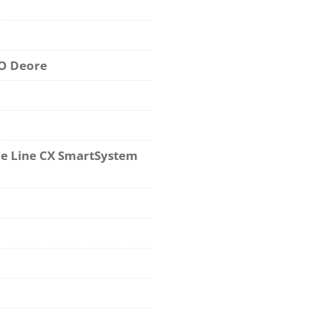
O Deore
e Line CX SmartSystem