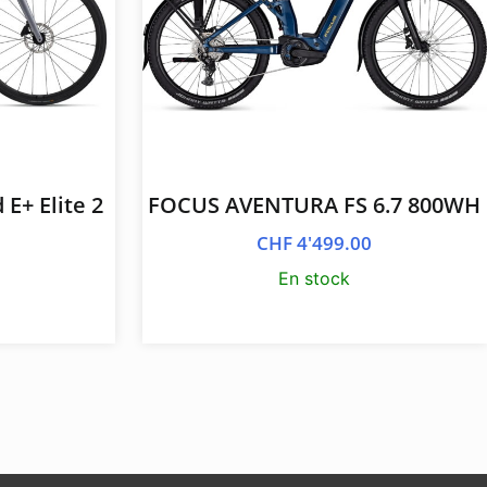
E+ Elite 2
FOCUS AVENTURA FS 6.7 800WH
0
CHF
4'499.00
En stock