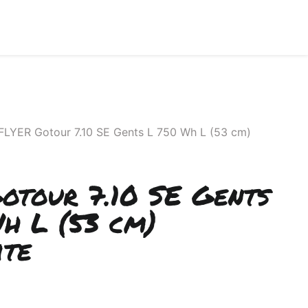
FLYER Gotour 7.10 SE Gents L 750 Wh L (53 cm)
otour 7.10 SE Gents
h L (53 cm)
ite