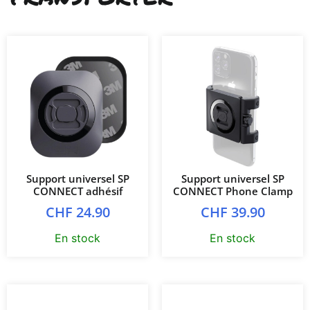
Support universel SP
Support universel SP
CONNECT adhésif
CONNECT Phone Clamp
CHF
24.90
CHF
39.90
En stock
En stock