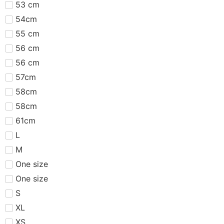
53 cm
54cm
55 cm
56 cm
56 cm
57cm
58cm
58cm
61cm
L
M
One size
One size
S
XL
XS