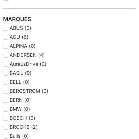
MARQUES
ABUS
(
0
)
AGU
(
6
)
ALPINA
(
0
)
ANDERSEN
(
4
)
AureusDrive
(
0
)
BASIL
(
9
)
BELL
(
0
)
BERGSTROM
(
0
)
BERN
(
0
)
BMW
(
0
)
BOSCH
(
0
)
BROOKS
(
2
)
Bulls
(
0
)