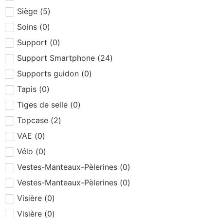
Siège
(
5
)
Soins
(
0
)
Support
(
0
)
Support Smartphone
(
24
)
Supports guidon
(
0
)
Tapis
(
0
)
Tiges de selle
(
0
)
Topcase
(
2
)
VAE
(
0
)
Vélo
(
0
)
Vestes-Manteaux-Pèlerines
(
0
)
Vestes-Manteaux-Pèlerines
(
0
)
Visière
(
0
)
Visière
(
0
)