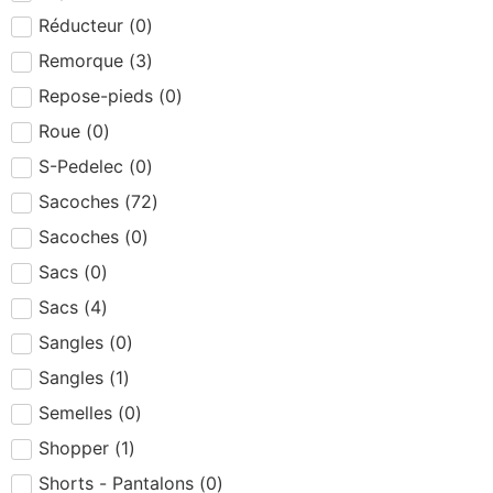
Réducteur
(
0
)
Remorque
(
3
)
Repose-pieds
(
0
)
Roue
(
0
)
S-Pedelec
(
0
)
Sacoches
(
72
)
Sacoches
(
0
)
Sacs
(
0
)
Sacs
(
4
)
Sangles
(
0
)
Sangles
(
1
)
Semelles
(
0
)
Shopper
(
1
)
Shorts - Pantalons
(
0
)