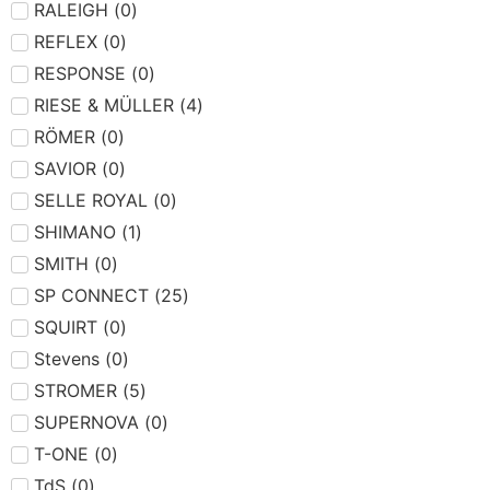
RALEIGH
(
0
)
REFLEX
(
0
)
RESPONSE
(
0
)
RIESE & MÜLLER
(
4
)
RÖMER
(
0
)
SAVIOR
(
0
)
SELLE ROYAL
(
0
)
SHIMANO
(
1
)
SMITH
(
0
)
SP CONNECT
(
25
)
SQUIRT
(
0
)
Stevens
(
0
)
STROMER
(
5
)
SUPERNOVA
(
0
)
T-ONE
(
0
)
TdS
(
0
)