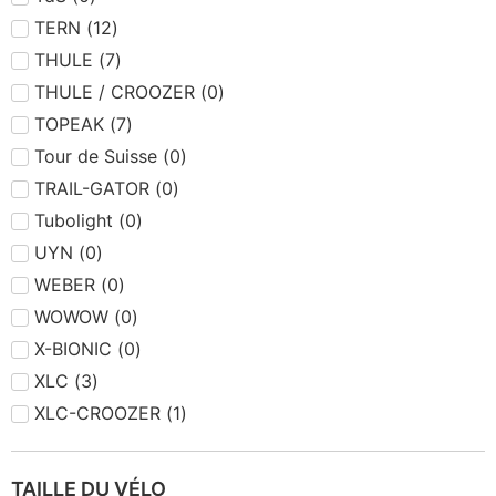
TERN
(
12
)
THULE
(
7
)
THULE / CROOZER
(
0
)
TOPEAK
(
7
)
Tour de Suisse
(
0
)
TRAIL-GATOR
(
0
)
Tubolight
(
0
)
UYN
(
0
)
WEBER
(
0
)
WOWOW
(
0
)
X-BIONIC
(
0
)
XLC
(
3
)
XLC-CROOZER
(
1
)
TAILLE DU VÉLO