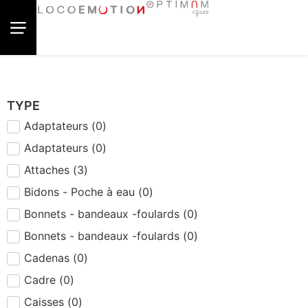
TYPE
Adaptateurs
(
0
)
Adaptateurs
(
0
)
Attaches
(
3
)
Bidons - Poche à eau
(
0
)
Bonnets - bandeaux -foulards
(
0
)
Bonnets - bandeaux -foulards
(
0
)
Cadenas
(
0
)
Cadre
(
0
)
Caisses
(
0
)