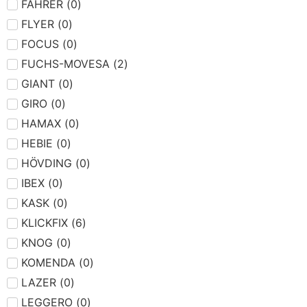
FAHRER
(
0
)
FLYER
(
0
)
FOCUS
(
0
)
FUCHS-MOVESA
(
2
)
GIANT
(
0
)
GIRO
(
0
)
HAMAX
(
0
)
HEBIE
(
0
)
HÖVDING
(
0
)
IBEX
(
0
)
KASK
(
0
)
KLICKFIX
(
6
)
KNOG
(
0
)
KOMENDA
(
0
)
LAZER
(
0
)
LEGGERO
(
0
)