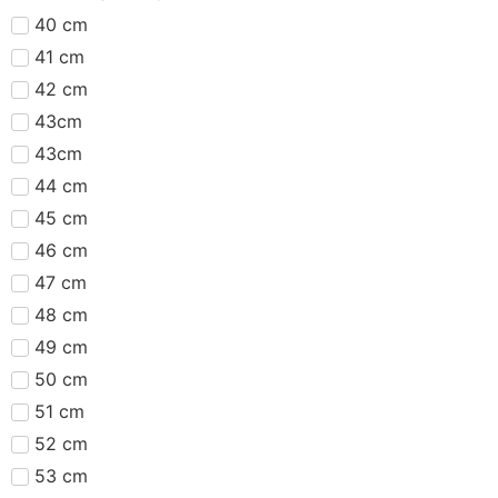
40 cm
41 cm
42 cm
43cm
43cm
44 cm
45 cm
46 cm
47 cm
48 cm
49 cm
50 cm
51 cm
52 cm
53 cm