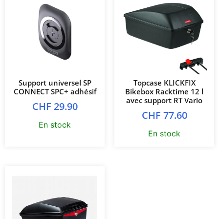
Support universel SP
Topcase KLICKFIX
CONNECT SPC+ adhésif
Bikebox Racktime 12 l
avec support RT Vario
CHF
29.90
CHF
77.60
En stock
En stock