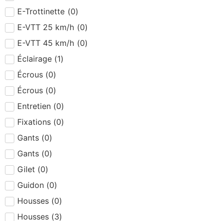
E-Trottinette
(
0
)
E-VTT 25 km/h
(
0
)
E-VTT 45 km/h
(
0
)
Éclairage
(
1
)
Écrous
(
0
)
Écrous
(
0
)
Entretien
(
0
)
Fixations
(
0
)
Gants
(
0
)
Gants
(
0
)
Gilet
(
0
)
Guidon
(
0
)
Housses
(
0
)
Housses
(
3
)