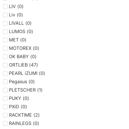
LIV
(
0
)
Liv
(
0
)
LIVALL
(
0
)
LUMOS
(
0
)
MET
(
0
)
MOTOREX
(
0
)
OK BABY
(
0
)
ORTLIEB
(
47
)
PEARL iZUMI
(
0
)
Pegasus
(
0
)
PLETSCHER
(
1
)
PUKY
(
0
)
PXiD
(
0
)
RACKTIME
(
2
)
RAINLEGS
(
0
)