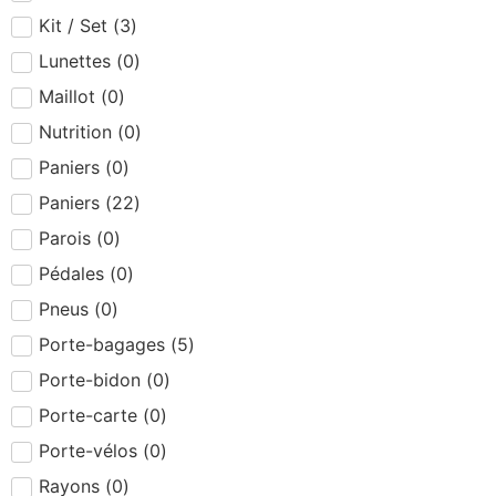
Kit / Set
(
3
)
Lunettes
(
0
)
Maillot
(
0
)
Nutrition
(
0
)
Paniers
(
0
)
Paniers
(
22
)
Parois
(
0
)
Pédales
(
0
)
Pneus
(
0
)
Porte-bagages
(
5
)
Porte-bidon
(
0
)
Porte-carte
(
0
)
Porte-vélos
(
0
)
Rayons
(
0
)